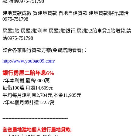
款,請洽0975-751798
建地貸款成數 買建地貸款 自地自建貸款 建地貸款銀行,請洽
0975-751798
房屋2胎,房屋2胎利率,房屋2胎銀行,房2胎,2胎車貸,2胎增貸,請
洽0975-751798
整合各家銀行貸款方案(免費諮詢看看)：
http://www.youbao99.com/
銀行房屋二胎年息6%
7年本利攤,最高9000萬
每借100萬,月還14,609元
平均每月還利息2,704元,本金11,905元
7年84個月總計還122.7萬
-------------------------------------------
全省農地建地個人銀行農地貸款,