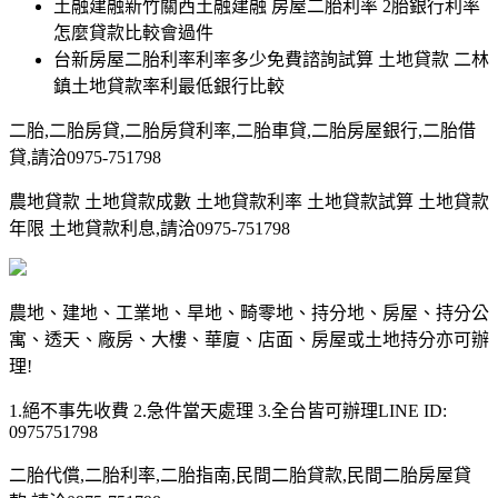
土融建融新竹關西土融建融 房屋二胎利率 2胎銀行利率
怎麼貸款比較會過件
台新房屋二胎利率利率多少免費諮詢試算 土地貸款 二林
鎮土地貸款率利最低銀行比較
二胎,二胎房貸,二胎房貸利率,二胎車貸,二胎房屋銀行,二胎借
貸,請洽0975-751798
農地貸款 土地貸款成數 土地貸款利率 土地貸款試算 土地貸款
年限 土地貸款利息,請洽0975-751798
農地、建地、工業地、旱地、畸零地、持分地、房屋、持分公
寓、透天、廠房、大樓、華廈、店面、房屋或土地持分亦可辦
理!
1.絕不事先收費 2.急件當天處理 3.全台皆可辦理LINE ID:
0975751798
二胎代償,二胎利率,二胎指南,民間二胎貸款,民間二胎房屋貸