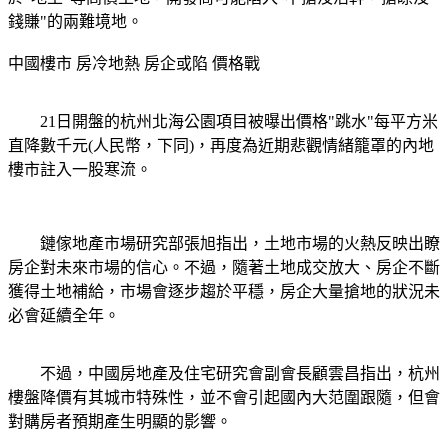
錢賺"的兩難境地。
中國樓市 房冷地熱 房企或陷 價格戰
21日開盤的杭州北海公園項目被曝出價格"跳水"每平方米
直降數千元(人民幣，下同)，再度為近期悲觀情緒籠罩的內地
樓市註入一股寒流。
鏈傢地產市場研究部張旭指出，土地市場的火熱反映出瞭
房企對未來市場的信心。不過，隨著土地成交放大、房企不斷
獲得土地補給，市場會逐步趨於平穩，房企大量搶地的狀況未
必會延續全年。
不過，中國房地產及住宅研究會副會長顧雲昌指出，杭州
樓盤降價有其城市特殊性，並不會引起國內大范圍跟隨，但會
對購房者預期產生明顯的影響。