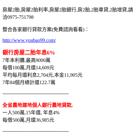
房屋2胎,房屋2胎利率,房屋2胎銀行,房2胎,2胎車貸,2胎增貸,請
洽0975-751798
整合各家銀行貸款方案(免費諮詢看看)：
http://www.youbao99.com/
銀行房屋二胎年息6%
7年本利攤,最高9000萬
每借100萬,月還14,609元
平均每月還利息2,704元,本金11,905元
7年84個月總計還122.7萬
-------------------------------------------
全省農地建地個人銀行農地貸款,
一人500萬,15年還, 年息4%
每借500萬,月還36,985元
-------------------------------------------