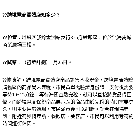
?
?跨境電商實體店知多少？
??位置：
地鐵四號線金洲站步行3~5分鐘即達，位於濱海雋城
商業廣場三樓。
?
?試業
：（初步計劃）1月25日。
??據瞭解，跨境電商實體店商品銷售不收現金，跨境電商體驗
購物區的商品尚未完稅，市民買單需驗證身份證，支付後需要
等待10~15分鐘，等待海關查驗完稅，就可以直接將貨品帶回
傢。而跨境電商保稅商品展示區的商品由於完稅的時間需要更
久，則主要用於體驗，市民滿意後可以網購。記者在現場看
到，附近有奧特萊斯、餐飲店、美容店，市民可以利用等待的
時間逛街休閑。