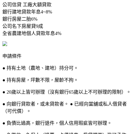
公司信貸 工廠大額貸款
銀行建地貸款年息4~8%
銀行房屋二胎6%
公司名下房屋貸9成
全省農建地個人貸款年息4%
申請條件
● 持有土地（農地、建地）持分可。
● 持有房屋，坪數不限，屋齡不拘。
● 20歲以上皆可辦理（沒有銀行65歲以上不可辦理的限制）。
● 向銀行貸款者，或未貸款者。 ● 已經向當舖或私人借貸者
（可代償）。
● 負債比過高，銀行退件，個人信用瑕疵皆可辦理。