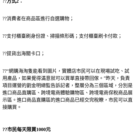
??
方式2：
??消費者在商品區進行自選購物；
??支付櫃臺刷身份證、掃描條形碼；支付櫃臺刷卡付款；
??提貨出海關卡口；
??“網購海淘隻能看到圖片，實體店市民可以在現場試吃、試
用產品，如果覺得滿意就可以買單直接帶回傢。”昨天，負責
項目運營的劉金明總監告訴記者，整層分為三個區域，分別是
進口商品直購區、跨境電商體驗購物區、跨境電商保稅商品展
示區。進口商品直購區的進口商品已經交完稅瞭，市民可以直
接購買。
??市民每天限買1000元