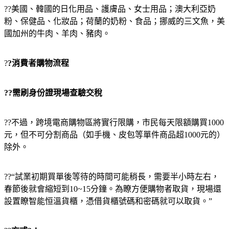
??美國、韓國的日化用品、護膚品、女士用品；澳大利亞奶
粉、保健品、化妝品；荷蘭的奶粉、食品；挪威的三文魚，美
國加州的牛肉、羊肉、豬肉。
?
?消費者購物流程
??需刷身份證現場查驗交稅
??不過，跨境電商購物區將實行限購，市民每天限額購買1000
元，但不可分割商品（如手機、皮包等單件商品超1000元的）
除外。
??“試業初期買單後等待的時間可能稍長，需要半小時左右，
春節後就會縮短到10~15分鐘。為瞭方便購物者取貨，現場還
設置瞭智能恒溫貨櫃，憑借貨櫃號碼和密碼就可以取貨。”