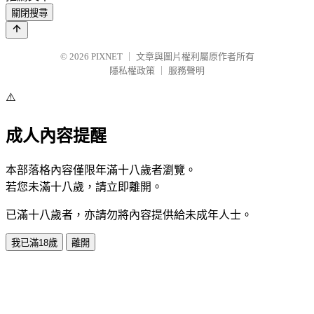
關閉搜尋
© 2026
PIXNET
｜
文章與圖片權利屬原作者所有
隱私權政策
｜
服務聲明
⚠️
成人內容提醒
本部落格內容僅限年滿十八歲者瀏覽。
若您未滿十八歲，請立即離開。
已滿十八歲者，亦請勿將內容提供給未成年人士。
我已滿18歲
離開