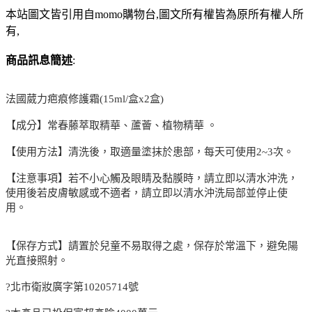
本站圖文皆引用自momo購物台,圖文所有權皆為原所有權人所
有,
商品訊息簡述
:
法國葳力疤痕修護霜(15ml/盒x2盒)
【成分】常春藤萃取精華、蘆薈、植物精華 。
【使用方法】清洗後，取適量塗抹於患部，每天可使用2~3次。
【注意事項】若不小心觸及眼睛及黏膜時，請立即以清水沖洗，
使用後若皮膚敏感或不適者，請立即以清水沖洗局部並停止使
用。
【保存方式】請置於兒童不易取得之處，保存於常溫下，避免陽
光直接照射。
?北市衛妝廣字第10205714號