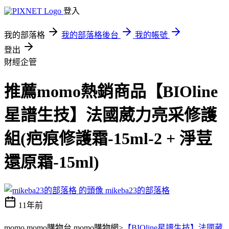
登入
我的部落格
我的部落格後台
我的帳號
登出
財經企管
推薦momo熱銷商品【BIOline
星譜生技】法國葳力亮采修護
組(疤痕修護霜-15ml-2 + 淨荳
還原霜-15ml)
mikeba23的部落格
11年前
momo,momo購物台,momo購物網>
【BIOline星譜生技】法國葳