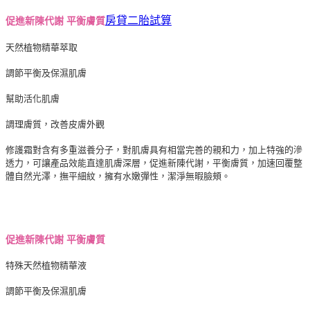
房貸二胎試算
促進新陳代謝 平衡膚質
天然植物精華萃取
調節平衡及保濕肌膚
幫助活化肌膚
調理膚質，改善皮膚外觀
修護霜對含有多重滋養分子，對肌膚具有相當完善的親和力，加上特強的滲
透力，可讓產品效能直達肌膚深層，促進新陳代謝，平衡膚質，加速回覆整
體自然光澤，撫平細紋，擁有水嫩彈性，潔淨無暇臉頰。
促進新陳代謝 平衡膚質
特殊天然植物精華液
調節平衡及保濕肌膚