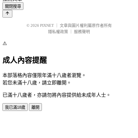
關閉搜尋
© 2026
PIXNET
｜
文章與圖片權利屬原作者所有
隱私權政策
｜
服務聲明
⚠️
成人內容提醒
本部落格內容僅限年滿十八歲者瀏覽。
若您未滿十八歲，請立即離開。
已滿十八歲者，亦請勿將內容提供給未成年人士。
我已滿18歲
離開