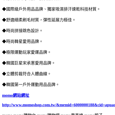
◆國際級戶外用品品牌、獨家吸濕排汗速乾科技材質。
◆舒適細柔刷毛材質，彈性延展力極佳。
◆時尚拼接跳色設計。
◆時尚韓星愛用品牌。
◆極限運動玩家愛運品牌。
◆韓國巨星宋承憲愛用品牌。
◆立體剪裁符合人體曲線。
◆韓國第一戶外運動用品品牌。
momo網站網址
http://www.momoshop.com.tw/&memid=6000000188&cid=apua