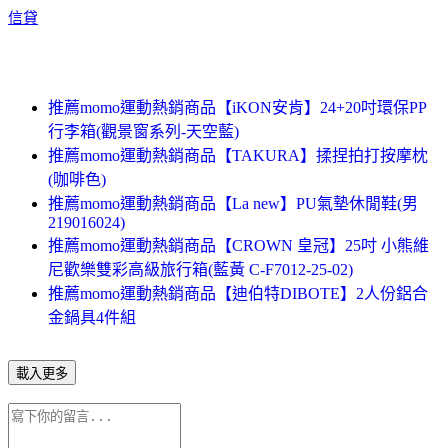
信貸
推薦momo運動熱銷商品【iKON安肯】24+20吋環保PP
行李箱(觀景窗系列-天空藍)
推薦momo運動熱銷商品【TAKURA】揉捏拍打按摩枕
(咖啡色)
推薦momo運動熱銷商品【La new】PU氣墊休閒鞋(男
219016024)
推薦momo運動熱銷商品【CROWN 皇冠】25吋 小熊維
尼歡樂雙彩高級旅行箱(藍黃 C-F7012-25-02)
推薦momo運動熱銷商品【迪伯特DIBOTE】2人份鋁合
金鍋具4件組
載入更多