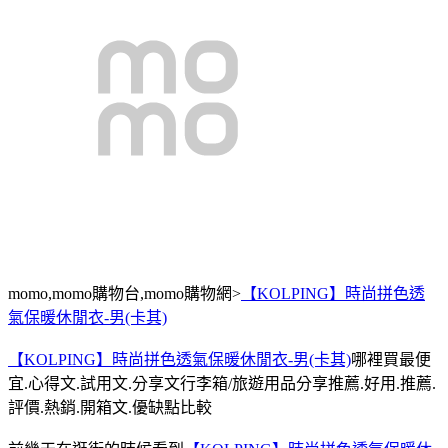
momo,momo購物台,momo購物網>
【KOLPING】時尚拼色透
氣保暖休閒衣-男(卡其)
【KOLPING】時尚拼色透氣保暖休閒衣-男(卡其)
哪裡買最便
宜.心得文.試用文.分享文行李箱/旅遊用品分享推薦.好用.推薦.
評價.熱銷.開箱文.優缺點比較