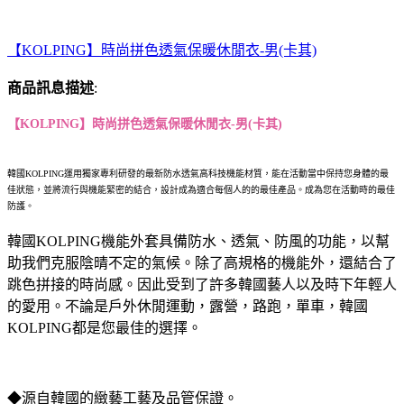
【KOLPING】時尚拼色透氣保暖休閒衣-男(卡其)
商品訊息描述
:
【KOLPING】時尚拼色透氣保暖休閒衣-男(卡其)
韓國KOLPING運用獨家專利研發的最新防水透氣高科技機能材質，能在活動當中保持您身體的最
佳狀態，並將流行與機能緊密的結合，設計成為適合每個人的的最佳產品。成為您在活動時的最佳
防護。
韓國KOLPING機能外套具備防水、透氣、防風的功能，以幫
助我們克服陰晴不定的氣候。除了高規格的機能外，還結合了
跳色拼接的時尚感。因此受到了許多韓國藝人以及時下年輕人
的愛用。不論是戶外休閒運動，露營，路跑，單車，韓國
KOLPING都是您最佳的選擇。
◆源自韓國的緻藝工藝及品管保證。