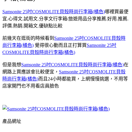
Samsonite 25吋COSMOLITE貝殼時尚行李箱(橘色)
哪裡買最便
宜.心得文.試用文.分享文行李箱/旅遊用品分享推薦.好用.推薦.
評價.熱銷.開箱文.優缺點比較
前幾天在逛街的時候看到
Samsonite 25吋COSMOLITE貝殼時
尚行李箱(橘色)
覺得很心動而且正打算買
Samsonite 25吋
COSMOLITE貝殼時尚行李箱(橘色)
但是我想
Samsonite 25吋COSMOLITE貝殼時尚行李箱(橘色)
在
網路上買應該會比較便宜，
Samsonite 25吋COSMOLITE貝殼
時尚行李箱(橘色)
而且24小時都能買，上網慢慢挑選，不用等
店家開門也不用看店員臉色
產品網址