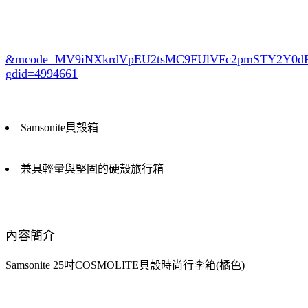
&mcode=MV9iNXkrdVpEU2tsMC9FUlVFc2pmSTY2Y0
gdid=4994661
Samsonite貝殼箱
兼具輕量與堅固的硬殼旅行箱
內容簡介
Samsonite 25吋COSMOLITE貝殼時尚行李箱(橘色)