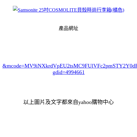
產品網址
&mcode=MV9iNXkrdVpEU2tsMC9FUlVFc2pmSTY2Y0
gdid=4994661
以上圖片及文字都來自yahoo購物中心