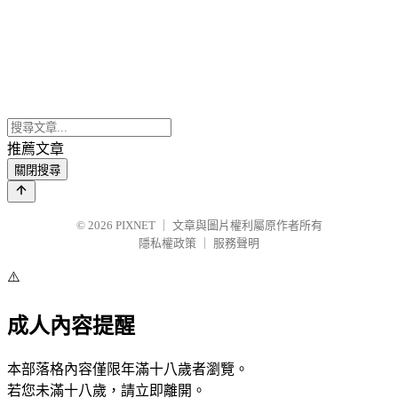
推薦文章
關閉搜尋
© 2026
PIXNET
｜
文章與圖片權利屬原作者所有
隱私權政策
｜
服務聲明
⚠️
成人內容提醒
本部落格內容僅限年滿十八歲者瀏覽。
若您未滿十八歲，請立即離開。