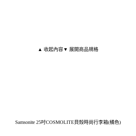
▲ 收起內容
▼ 展開商品規格
Samsonite 25吋COSMOLITE貝殼時尚行李箱(橘色)