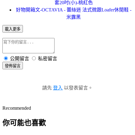
套20吋(小)-桃紅色
好物開箱文-OCTAVIA - 蕾絲迷 法式微跟Loafer休閒鞋 -
米露黑
載入更多
公開留言
私密留言
發佈留言
請先
登入
以發表留言。
Recommended
你可能也喜歡