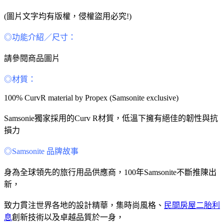
(圖片文字均有版權，侵權盜用必究!)
◎功能介紹／尺寸：
請參閱商品圖片
◎材質：
100% CurvR material by Propex (Samsonite exclusive)
Samsonie獨家採用的Curv R材質，低溫下擁有絕佳的韌性與抗
損力
◎Samsonite 品牌故事
身為全球領先的旅行用品供應商，100年Samsonite不斷推陳出
新，
致力貫注世界各地的設計精華，集時尚風格、
民間房屋二胎利
息
創新技術以及卓越品質於一身，