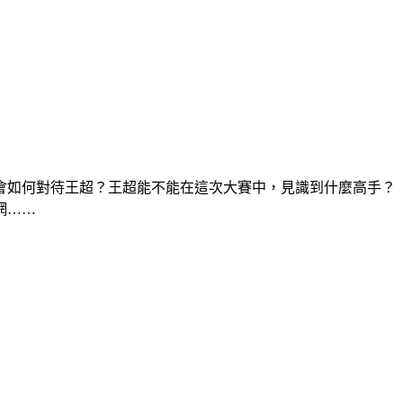
會如何對待王超？王超能不能在這次大賽中，見識到什麼高手？
網……