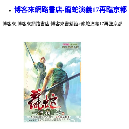
博客來網路書店-龍蛇演義17再臨京都
博客來,博客來網路書店:博客來書籍館>龍蛇演義17再臨京都