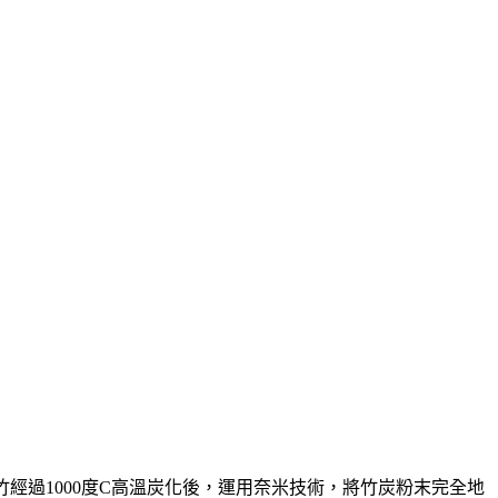
經過1000度C高溫炭化後，運用奈米技術，將竹炭粉末完全地