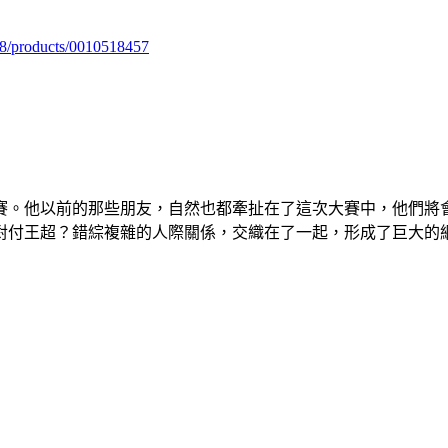
98/products/0010518457
賽。他以前的那些朋友，自然也都牽扯在了這次大賽中，他們將
對付王超？錯綜複雜的人際關係，交織在了一起，形成了巨大的