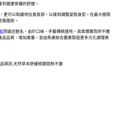
達到健康穿襪的舒適。
，更可以和緩地拉直背部，以達到調整姿勢身型。在最大極限
受傷風險。
鬆
而遠近馳名，由於口味、手藝傳統道地，貨真價實而供不應
升產品品質、增加產量，並由魚產結合農產製造更多元化調理美
品資訊,天然草本舒緩經期悶熱不適