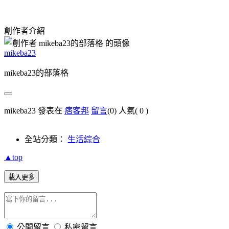
創作者介紹
mikeba23
mikeba23的部落格
mikeba23 發表在
痞客邦
留言
(0)
人氣(
0
)
全站分類：
生活綜合
▲top
載入更多
公開留言
私密留言