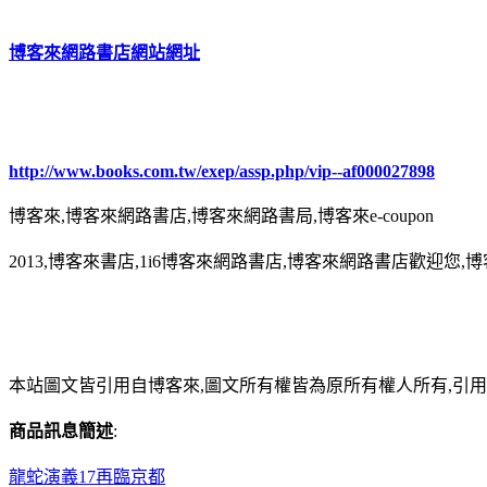
博客來網路書店網站網址
http://www.books.com.tw/exep/assp.php/vip--af000027898
博客來,博客來網路書店,博客來網路書局,博客來e-coupon
2013,博客來書店,1i6博客來網路書店,博客來網路書店歡迎您,博
本站圖文皆引用自博客來,圖文所有權皆為原所有權人所有,引
商品訊息簡述
:
龍蛇演義17再臨京都