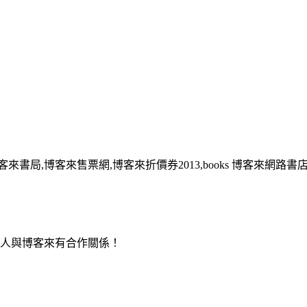
客來書局,博客來售票網,博客來折價券2013,books 博客來網路書
用人與博客來有合作關係！