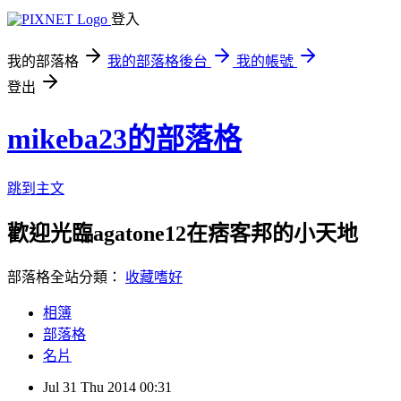
登入
我的部落格
我的部落格後台
我的帳號
登出
mikeba23的部落格
跳到主文
歡迎光臨agatone12在痞客邦的小天地
部落格全站分類：
收藏嗜好
相簿
部落格
名片
Jul
31
Thu
2014
00:31