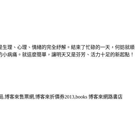
生理、心理、情緒的完全紓解。結束了忙碌的一天，何妨就順
的小病痛。就這麼簡單，讓明天又是芬芳、活力十足的新起點！
,博客來售票網,博客來折價券2013,books 博客來網路書店