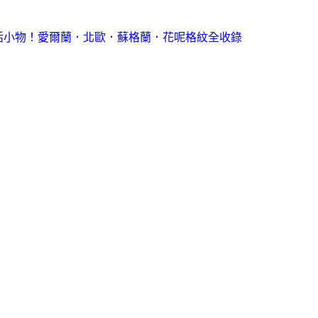
活小物！愛爾蘭．北歐．蘇格蘭．花呢格紋全收錄