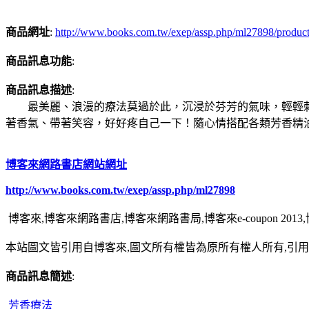
商品網址
:
http://www.books.com.tw/exep/assp.php/ml27898/produc
商品訊息功能
:
商品訊息描述
:
最美麗、浪漫的療法莫過於此，沉浸於芬芳的氣味，輕輕刺
著香氣、帶著笑容，好好疼自己一下！隨心情搭配各類芳香精
博客來網路書店網站網址
http://www.books.com.tw/exep/assp.php/ml27898
博客來,博客來網路書店,博客來網路書局,博客來e-coupon 20
本站圖文皆引用自博客來,圖文所有權皆為原所有權人所有,引
商品訊息簡述
:
芳香療法